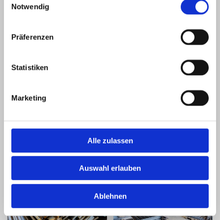
Notwendig
mehr über unseren Werdegang.
Mehr erfahren...
Präferenzen
Kontakt
Statistiken
Sie haben Fragen oder benötigen ein Angebot? Nehmen
Sie Kontakt auf mit uns.
Marketing
Mehr erfahren...
Alle zulassen
Auswahl erlauben
Ablehnen